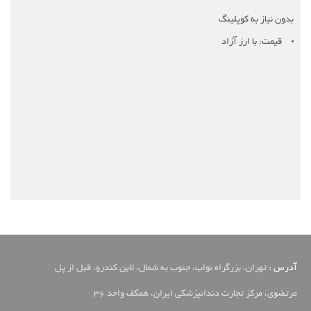
بدون نیاز به کوپلینگ
قیمت: با ارز آزاد
آدرس :
تهران، بزرگراه نواب، جنوب به شمال، لاین کندرو، قبل از پل
مرتضوی، مرکز تجارت دندانپزشکی ایران، همکف واحد 36