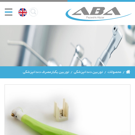
محصولات
توربین دندانپزشکی
توربین یکبارمصرف دندانپزشکی