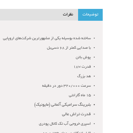
توضیحات
نظرات
ساخته شده بوسیله یکی از مشهورترین شرکت‌های اروپایی
با صدایی کمتر از 68 دسی‌بل
پوش باتن
قدرت 18w
هد بزرگ
سرعت 320/000 دور در دقیقه
15 ماه گارانتی
بلبرینگ سرامیکی آلمانی (مایونیک)
قدرت تراش عالی
اسپری خروجی آب تک کانال پودری