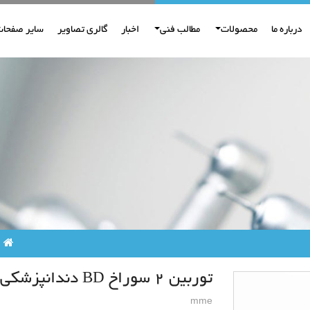
درباره ما
محصولات
مطالب فنی
اخبار
گالری تصاویر
سایر صفحات
توربین 2 سوراخ BD دندانپزشکی
mme