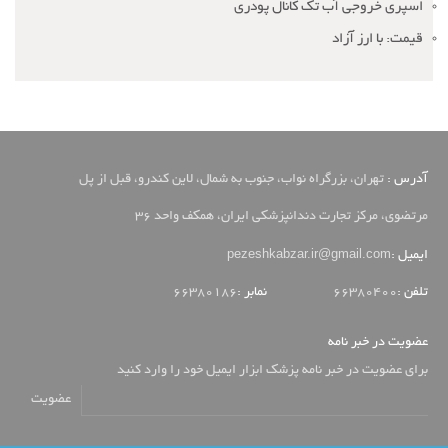
اسپری خروجی آب تک کانال پودری
قیمت: با ارز آزاد
آدرس :
تهران، بزرگراه نواب، جنوب به شمال، لاین کندرو، قبل از پل
مرتضوی، مرکز تجارت دندانپزشکی ایران، همکف واحد 36
pezeshkabzar.ir@gmail.com
ایمیل :
تلفن :
66380400
نمابر :
66380186
عضویت در خبر نامه
برای عضویت در خبر نامه پزشک ابزار ایمیل خود را وارد کنید
عضویت