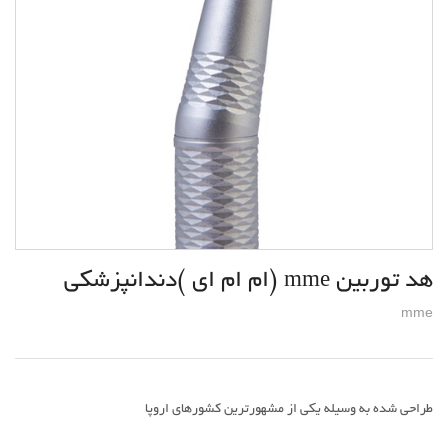
هد توربین mme (ام ام ای )دندانپزشکی
mme
طراحی شده به وسیله یکی از مشهورترین کشورهای اروپا