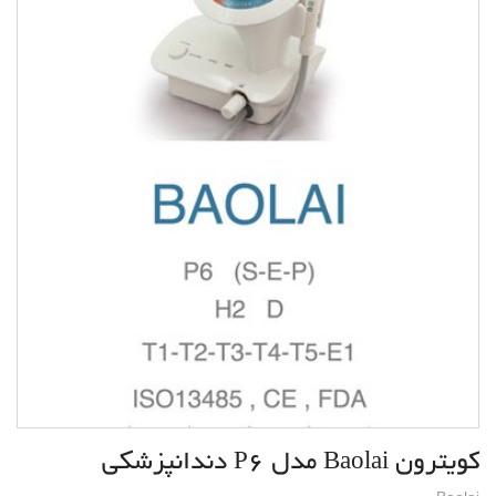
کویترون Baolai مدل P6 دندانپزشکی