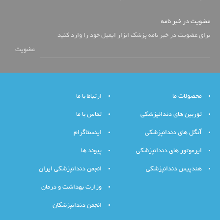
عضویت در خبر نامه
برای عضویت در خبر نامه پزشک ابزار ایمیل خود را وارد کنید
عضویت
محصولات ما
ارتباط با ما
توربین های دندانپزشکی
تماس با ما
آنگل های دندانپزشکی
اینستاگرام
ایرموتور های دندانپزشکی
پیوند ها
هندپیس دندانپزشکی
انجمن دندانپزشکی ایران
وزارت بهداشت و درمان
انجمن دندانپزشکان