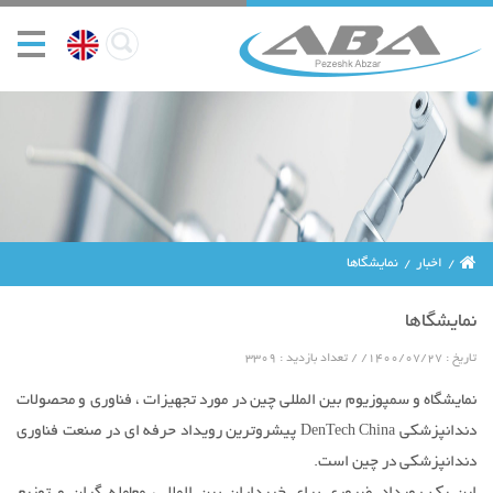
اخبار
نمایشگاها
نمایشگاها
تاریخ : ۱۴۰۰/۰۷/۲۷
/
/
تعداد بازدید : 3309
نمایشگاه و سمپوزیوم بین المللی چین در مورد تجهیزات ، فناوری و محصولات
دندانپزشکی DenTech China پیشروترین رویداد حرفه ای در صنعت فناوری
دندانپزشکی در چین است.