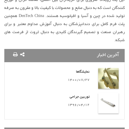
این یک رویداد ضروری برای خریداران بین المللی، معامله گران و توزیع
کنندگان است که به دنبال منابع و محصولات با کیفیت بالا و مقرون به صرفه
تولید شده در چین و آسیا و اقیانوسیه هستند. DenTech China همچنین
پلت فرم کامل برای دندانپزشکان به دنبال آموزش مداوم معتبر و برای
رهبران صنعت و تصمیم گیرندگان کلیدی به دنبال ثروت از فرصت های
شبکه.
آخرین اخبار
نمایشگاها
1400/07/27
توربین جراحی
1396/04/12