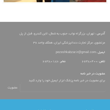
آدرس :
تهران، بزرگراه نواب، جنوب به شمال، لاین کندرو، قبل از پل
مرتضوی، مرکز تجارت دندانپزشکی ایران، همکف واحد 36
pezeshkabzar.ir@gmail.com
ایمیل :
تلفن :
66380400
نمابر :
66380186
عضویت در خبر نامه
برای عضویت در خبر نامه پزشک ابزار ایمیل خود را وارد کنید
عضویت